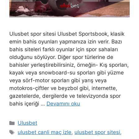
Ulusbet spor sitesi Ulusbet Sportsbook, klasik
emin bahis oyunları yapmanıza izin verir. Bazı
bahis siteleri farklı oyunlar için spor sahaları
olduğunu söylüyor. Diğer spor türlerine de
bahisler yerleştirebilirsiniz, örneğin- Kış sporları,
kayak veya snowboard-su sporları gibi yüzme
veya sörf-motor sporları gibi yarış veya
motokros-çiftler ve beyzbol gibi, internette,
gazetelerde, dergilerde ve televizyonda spor
bahis içeriği …
Devamını oku
Kategoriler
Ulusbet
Etiketler
ulusbet canli maç izle
,
ulusbet spor sitesi
,