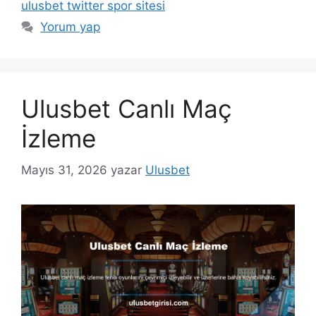
ulusbet twitter spor sitesi
Yorum yap
Ulusbet Canlı Maç
İzleme
Mayıs 31, 2026
yazar
Ulusbet