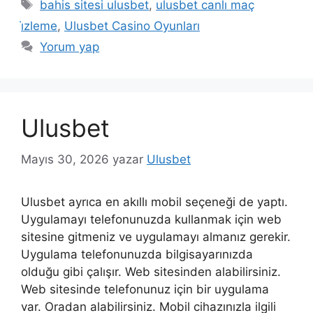
Etiketler
bahis sitesi ulusbet
,
ulusbet canlı maç
i̇zleme
,
Ulusbet Casino Oyunları
Yorum yap
Ulusbet
Mayıs 30, 2026
yazar
Ulusbet
Ulusbet ayrıca en akıllı mobil seçeneği de yaptı.
Uygulamayı telefonunuzda kullanmak için web
sitesine gitmeniz ve uygulamayı almanız gerekir.
Uygulama telefonunuzda bilgisayarınızda
olduğu gibi çalışır. Web sitesinden alabilirsiniz.
Web sitesinde telefonunuz için bir uygulama
var. Oradan alabilirsiniz. Mobil cihazınızla ilgili