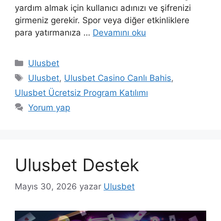
yardım almak için kullanıcı adınızı ve şifrenizi
girmeniz gerekir. Spor veya diğer etkinliklere
para yatırmanıza …
Devamını oku
Kategoriler
Ulusbet
Etiketler
Ulusbet
,
Ulusbet Casino Canlı Bahis
,
Ulusbet Ücretsiz Program Katılımı
Yorum yap
Ulusbet Destek
Mayıs 30, 2026
yazar
Ulusbet