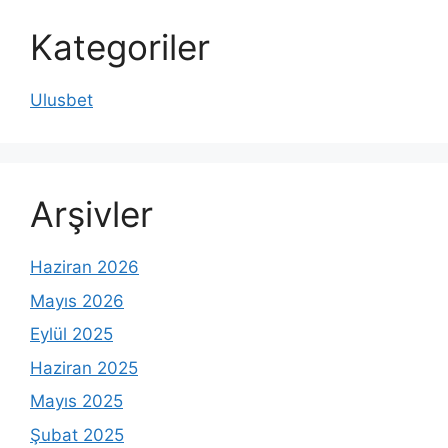
Kategoriler
Ulusbet
Arşivler
Haziran 2026
Mayıs 2026
Eylül 2025
Haziran 2025
Mayıs 2025
Şubat 2025