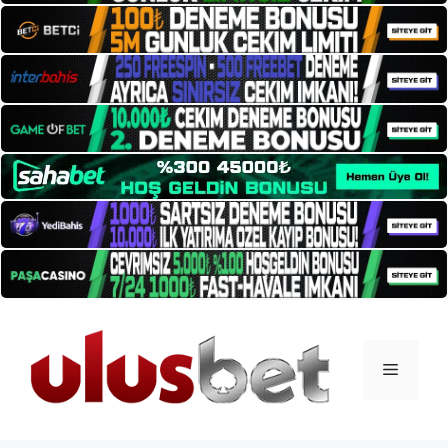
İçeriğe
atla
Menü