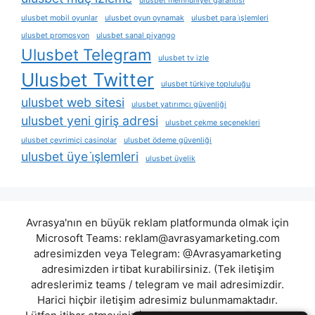
ulusbet memnuniyet garantisi
ulusbet mobil oyunlar
ulusbet oyun oynamak
ulusbet para i̇şlemleri
ulusbet promosyon
ulusbet sanal piyango
Ulusbet Telegram
ulusbet tv izle
Ulusbet Twitter
ulusbet türkiye topluluğu
ulusbet web sitesi
ulusbet yatırımcı güvenliği
ulusbet yeni giriş adresi
ulusbet çekme seçenekleri
ulusbet çevrimiçi casinolar
ulusbet ödeme güvenliği
ulusbet üye i̇şlemleri
ulusbet üyelik
Avrasya'nın en büyük reklam platformunda olmak için
Microsoft Teams:
reklam@avrasyamarketing.com
adresimizden veya Telegram: @Avrasyamarketing
adresimizden irtibat kurabilirsiniz. (Tek iletişim
adreslerimiz teams / telegram ve mail adresimizdir.
Harici hiçbir iletişim adresimiz bulunmamaktadır.