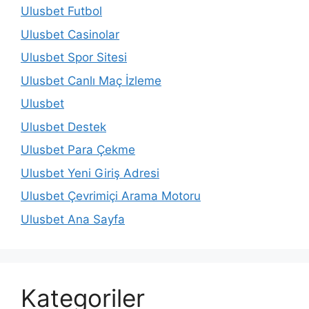
Ulusbet Futbol
Ulusbet Casinolar
Ulusbet Spor Sitesi
Ulusbet Canlı Maç İzleme
Ulusbet
Ulusbet Destek
Ulusbet Para Çekme
Ulusbet Yeni Giriş Adresi
Ulusbet Çevrimiçi Arama Motoru
Ulusbet Ana Sayfa
Kategoriler