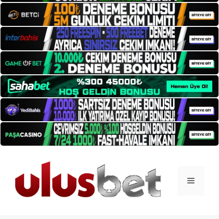
İçeriğe
atla
Menü