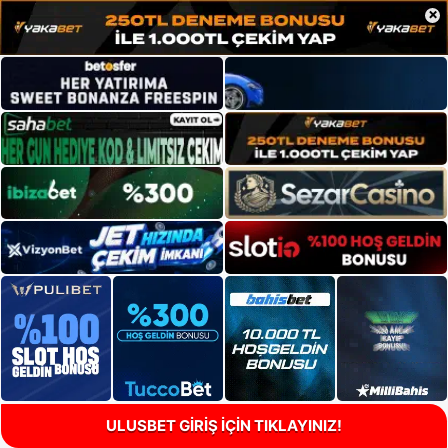
×
ULUSBET GİRİŞ İÇİN TIKLAYINIZ!