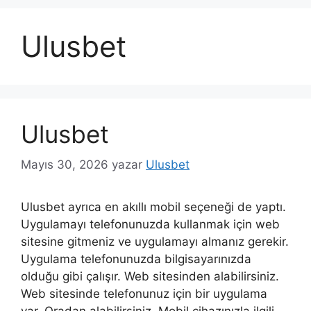
Ulusbet
Ulusbet
Mayıs 30, 2026
yazar
Ulusbet
Ulusbet ayrıca en akıllı mobil seçeneği de yaptı.
Uygulamayı telefonunuzda kullanmak için web
sitesine gitmeniz ve uygulamayı almanız gerekir.
Uygulama telefonunuzda bilgisayarınızda
olduğu gibi çalışır. Web sitesinden alabilirsiniz.
Web sitesinde telefonunuz için bir uygulama