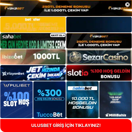
×
ULUSBET GİRİŞ İÇİN TIKLAYINIZ!