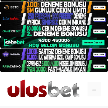
İçeriğe
atla
Menü