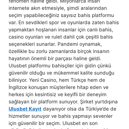
fenomen haline geldi. Milyonlarca insan
internete akın etmesiyle, şimdi aralarından
seçim yapabileceğiniz sayısız bahis platformu
var. En sevdikleri spor ve oyunlarda zaten bahis
yapmaktan hoşlanan insanlar için canlı bahis,
casino oyunları ve rulet dahil çok çeşitli bahis
seçenekleri sunarlar. Pandemi oynamak,
özellikle bu zorlu zamanlarda birçok insanın
hayatının önemli bir parçası haline geldi.
Ulusbet platformu bahisçiler için gidin çünkü
güvenilir olduğu ve mükemmel kalite sunduğu
biliniyor. Yeni Casino, hem Türkçe hem de
İngilizce konuşan müşterilere hitap eden ve
herkes için kesintisiz ve keyifli bir deneyim
sağlayan bir platform sunuyor. Şirket yurtdışına
Ulusbet Kayıt
dayanıyor olsa da Türkiye’de de
hizmetler sunuyor ve bahis yapmayı sevenler
için güvenilir bir seçim. Ulusbet en son