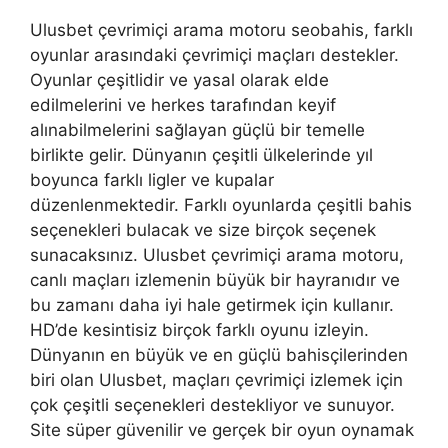
Ulusbet çevrimiçi arama motoru seobahis, farklı
oyunlar arasındaki çevrimiçi maçları destekler.
Oyunlar çeşitlidir ve yasal olarak elde
edilmelerini ve herkes tarafından keyif
alınabilmelerini sağlayan güçlü bir temelle
birlikte gelir. Dünyanın çeşitli ülkelerinde yıl
boyunca farklı ligler ve kupalar
düzenlenmektedir. Farklı oyunlarda çeşitli bahis
seçenekleri bulacak ve size birçok seçenek
sunacaksınız. Ulusbet çevrimiçi arama motoru,
canlı maçları izlemenin büyük bir hayranıdır ve
bu zamanı daha iyi hale getirmek için kullanır.
HD’de kesintisiz birçok farklı oyunu izleyin.
Dünyanın en büyük ve en güçlü bahisçilerinden
biri olan Ulusbet, maçları çevrimiçi izlemek için
çok çeşitli seçenekleri destekliyor ve sunuyor.
Site süper güvenilir ve gerçek bir oyun oynamak