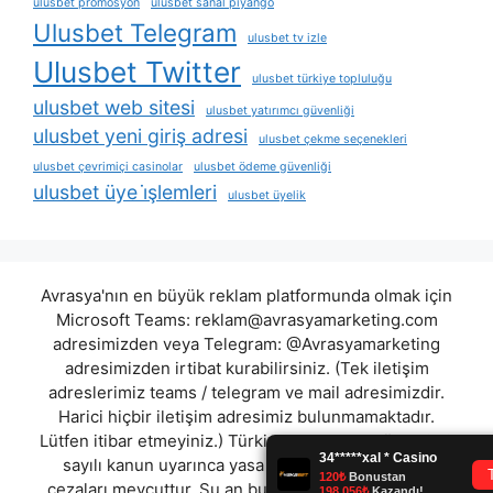
ulusbet promosyon
ulusbet sanal piyango
Ulusbet Telegram
ulusbet tv izle
Ulusbet Twitter
ulusbet türkiye topluluğu
ulusbet web sitesi
ulusbet yatırımcı güvenliği
ulusbet yeni giriş adresi
ulusbet çekme seçenekleri
ulusbet çevrimiçi casinolar
ulusbet ödeme güvenliği
ulusbet üye i̇şlemleri
ulusbet üyelik
Avrasya'nın en büyük reklam platformunda olmak için
Microsoft Teams:
reklam@avrasyamarketing.com
adresimizden veya Telegram: @Avrasyamarketing
adresimizden irtibat kurabilirsiniz. (Tek iletişim
adreslerimiz teams / telegram ve mail adresimizdir.
Harici hiçbir iletişim adresimiz bulunmamaktadır.
Lütfen itibar etmeyiniz.) Türkiye yasalarına göre 7258
sayılı kanun uyarınca yasa dışı bahis oynamanın
cezaları mevcuttur. Şu an bulunduğunuz site hiç bir