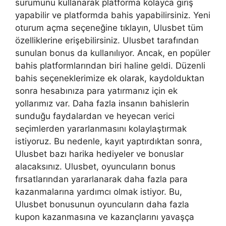
sürümünü kullanarak platforma kolayca giriş
yapabilir ve platformda bahis yapabilirsiniz. Yeni
oturum açma seçeneğine tıklayın, Ulusbet tüm
özelliklerine erişebilirsiniz. Ulusbet tarafından
sunulan bonus da kullanılıyor. Ancak, en popüler
bahis platformlarından biri haline geldi. Düzenli
bahis seçeneklerimize ek olarak, kaydolduktan
sonra hesabınıza para yatırmanız için ek
yollarımız var. Daha fazla insanın bahislerin
sunduğu faydalardan ve heyecan verici
seçimlerden yararlanmasını kolaylaştırmak
istiyoruz. Bu nedenle, kayıt yaptırdıktan sonra,
Ulusbet bazı harika hediyeler ve bonuslar
alacaksınız. Ulusbet, oyuncuların bonus
fırsatlarından yararlanarak daha fazla para
kazanmalarına yardımcı olmak istiyor. Bu,
Ulusbet bonusunun oyuncuların daha fazla
kupon kazanmasına ve kazançlarını yavaşça