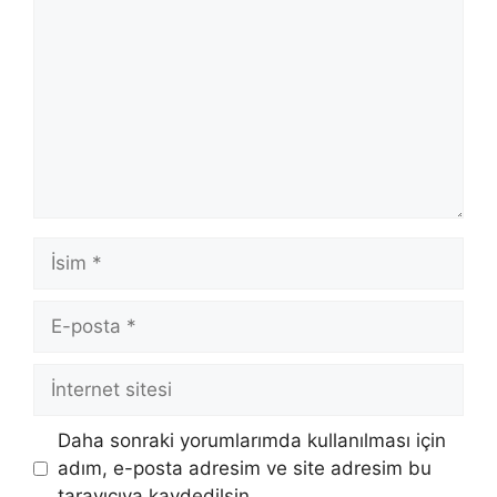
İsim
E-
posta
İnternet
sitesi
Daha sonraki yorumlarımda kullanılması için
adım, e-posta adresim ve site adresim bu
tarayıcıya kaydedilsin.