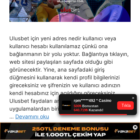
Ulusbet için yeni adres nedir kullanıcı veya
kullanıcı hesabı kullanılamaz çünkü ona
bağlanmanın bir yolu yoktur. Bağlantıya tıklayın,
web sitesi paylaşılan sayfada olduğu gibi
görünecektir. Yine, ana sayfadaki giriş
düğmesini kullanarak kendi profil bilgilerinizi
gireceksiniz ve şifrenizin ve kullanıcı adınızın
kendi hesabınız için açıldığını göreceksiniz.
Ulusbet faydaları arasında öne çıkan
uygulamalardan birinin Ulusbet TV’nin anlatımı
…
Devamını oku
×
Kategoriler
Ulusbet