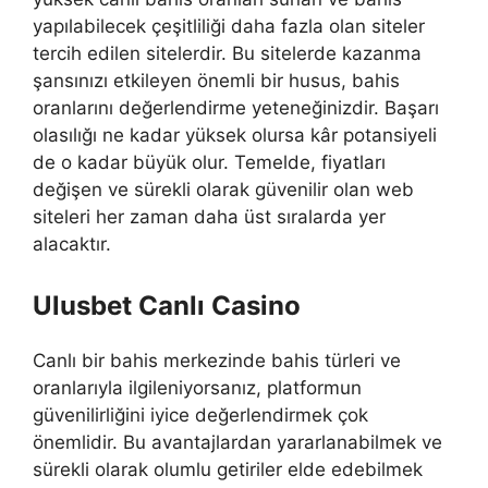
yapılabilecek çeşitliliği daha fazla olan siteler
tercih edilen sitelerdir. Bu sitelerde kazanma
şansınızı etkileyen önemli bir husus, bahis
oranlarını değerlendirme yeteneğinizdir. Başarı
olasılığı ne kadar yüksek olursa kâr potansiyeli
de o kadar büyük olur. Temelde, fiyatları
değişen ve sürekli olarak güvenilir olan web
siteleri her zaman daha üst sıralarda yer
alacaktır.
Ulusbet Canlı Casino
Canlı bir bahis merkezinde bahis türleri ve
oranlarıyla ilgileniyorsanız, platformun
güvenilirliğini iyice değerlendirmek çok
önemlidir. Bu avantajlardan yararlanabilmek ve
sürekli olarak olumlu getiriler elde edebilmek