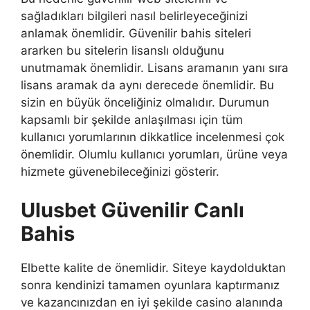
sağladıkları bilgileri nasıl belirleyeceğinizi
anlamak önemlidir. Güvenilir bahis siteleri
ararken bu sitelerin lisanslı olduğunu
unutmamak önemlidir. Lisans aramanın yanı sıra
lisans aramak da aynı derecede önemlidir. Bu
sizin en büyük önceliğiniz olmalıdır. Durumun
kapsamlı bir şekilde anlaşılması için tüm
kullanıcı yorumlarının dikkatlice incelenmesi çok
önemlidir. Olumlu kullanıcı yorumları, ürüne veya
hizmete güvenebileceğinizi gösterir.
Ulusbet Güvenilir Canlı
Bahis
Elbette kalite de önemlidir. Siteye kaydolduktan
sonra kendinizi tamamen oyunlara kaptırmanız
ve kazancınızdan en iyi şekilde casino alanında