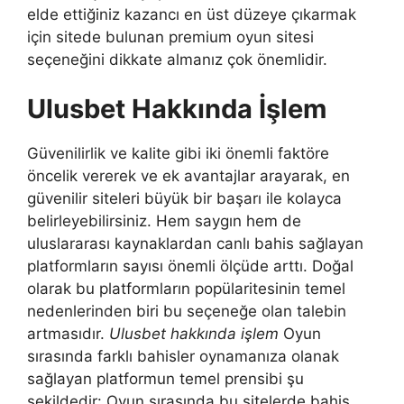
elde ettiğiniz kazancı en üst düzeye çıkarmak
için sitede bulunan premium oyun sitesi
seçeneğini dikkate almanız çok önemlidir.
Ulusbet Hakkında İşlem
Güvenilirlik ve kalite gibi iki önemli faktöre
öncelik vererek ve ek avantajlar arayarak, en
güvenilir siteleri büyük bir başarı ile kolayca
belirleyebilirsiniz. Hem saygın hem de
uluslararası kaynaklardan canlı bahis sağlayan
platformların sayısı önemli ölçüde arttı. Doğal
olarak bu platformların popülaritesinin temel
nedenlerinden biri bu seçeneğe olan talebin
artmasıdır.
Ulusbet hakkında işlem
Oyun
sırasında farklı bahisler oynamanıza olanak
sağlayan platformun temel prensibi şu
şekildedir: Oyun sırasında bu sitelerde bahis