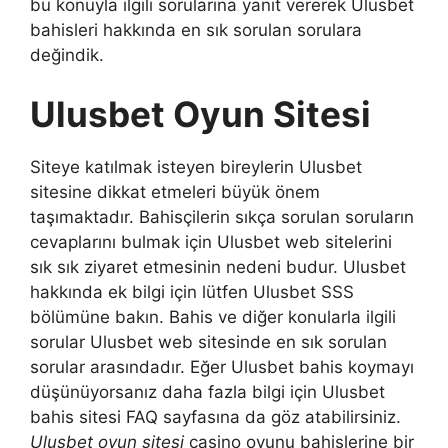
bu konuyla ilgili sorularına yanıt vererek Ulusbet
bahisleri hakkında en sık sorulan sorulara
değindik.
Ulusbet Oyun Sitesi
Siteye katılmak isteyen bireylerin Ulusbet
sitesine dikkat etmeleri büyük önem
taşımaktadır. Bahisçilerin sıkça sorulan soruların
cevaplarını bulmak için Ulusbet web sitelerini
sık sık ziyaret etmesinin nedeni budur. Ulusbet
hakkında ek bilgi için lütfen Ulusbet SSS
bölümüne bakın. Bahis ve diğer konularla ilgili
sorular Ulusbet web sitesinde en sık sorulan
sorular arasındadır. Eğer Ulusbet bahis koymayı
düşünüyorsanız daha fazla bilgi için Ulusbet
bahis sitesi FAQ sayfasına da göz atabilirsiniz.
Ulusbet oyun sitesi
casino oyunu bahislerine bir