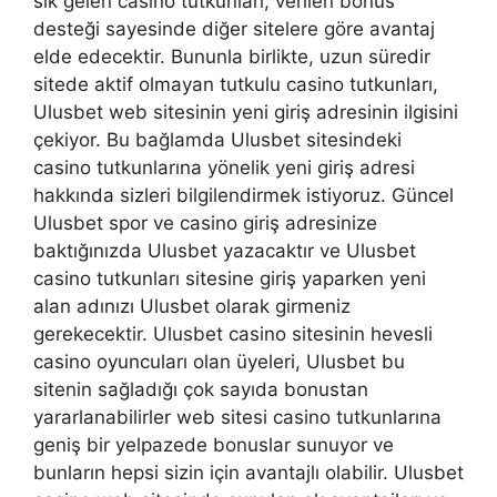
sık gelen casino tutkunları, verilen bonus
desteği sayesinde diğer sitelere göre avantaj
elde edecektir. Bununla birlikte, uzun süredir
sitede aktif olmayan tutkulu casino tutkunları,
Ulusbet web sitesinin yeni giriş adresinin ilgisini
çekiyor. Bu bağlamda Ulusbet sitesindeki
casino tutkunlarına yönelik yeni giriş adresi
hakkında sizleri bilgilendirmek istiyoruz. Güncel
Ulusbet spor ve casino giriş adresinize
baktığınızda Ulusbet yazacaktır ve Ulusbet
casino tutkunları sitesine giriş yaparken yeni
alan adınızı Ulusbet olarak girmeniz
gerekecektir. Ulusbet casino sitesinin hevesli
casino oyuncuları olan üyeleri, Ulusbet bu
sitenin sağladığı çok sayıda bonustan
yararlanabilirler web sitesi casino tutkunlarına
geniş bir yelpazede bonuslar sunuyor ve
bunların hepsi sizin için avantajlı olabilir. Ulusbet