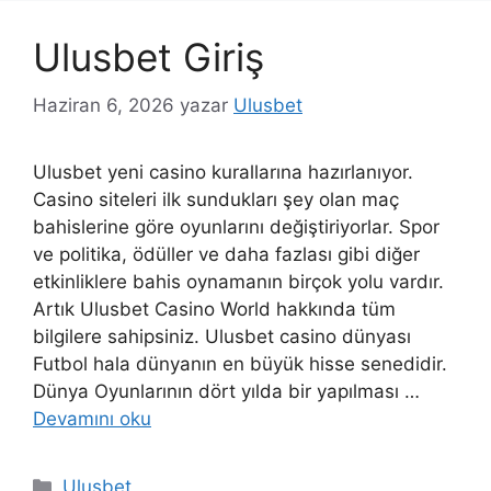
Ulusbet Giriş
Haziran 6, 2026
yazar
Ulusbet
Ulusbet yeni casino kurallarına hazırlanıyor.
Casino siteleri ilk sundukları şey olan maç
bahislerine göre oyunlarını değiştiriyorlar. Spor
ve politika, ödüller ve daha fazlası gibi diğer
etkinliklere bahis oynamanın birçok yolu vardır.
Artık Ulusbet Casino World hakkında tüm
bilgilere sahipsiniz. Ulusbet casino dünyası
Futbol hala dünyanın en büyük hisse senedidir.
Dünya Oyunlarının dört yılda bir yapılması …
Devamını oku
Kategoriler
Ulusbet