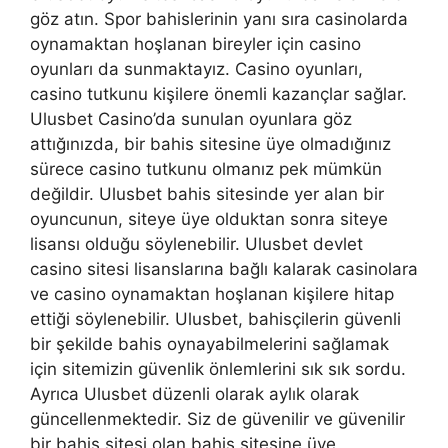
göz atın. Spor bahislerinin yanı sıra casinolarda
oynamaktan hoşlanan bireyler için casino
oyunları da sunmaktayız. Casino oyunları,
casino tutkunu kişilere önemli kazançlar sağlar.
Ulusbet Casino’da sunulan oyunlara göz
attığınızda, bir bahis sitesine üye olmadığınız
sürece casino tutkunu olmanız pek mümkün
değildir. Ulusbet bahis sitesinde yer alan bir
oyuncunun, siteye üye olduktan sonra siteye
lisansı olduğu söylenebilir. Ulusbet devlet
casino sitesi lisanslarına bağlı kalarak casinolara
ve casino oynamaktan hoşlanan kişilere hitap
ettiği söylenebilir. Ulusbet, bahisçilerin güvenli
bir şekilde bahis oynayabilmelerini sağlamak
için sitemizin güvenlik önlemlerini sık sık sordu.
Ayrıca Ulusbet düzenli olarak aylık olarak
güncellenmektedir. Siz de güvenilir ve güvenilir
bir bahis sitesi olan bahis sitesine üye