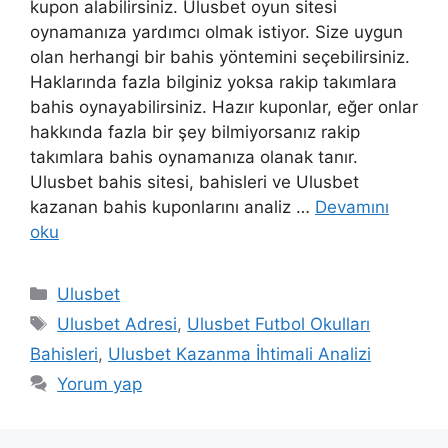
kupon alabilirsiniz. Ulusbet oyun sitesi
oynamanıza yardımcı olmak istiyor. Size uygun
olan herhangi bir bahis yöntemini seçebilirsiniz.
Haklarında fazla bilginiz yoksa rakip takımlara
bahis oynayabilirsiniz. Hazır kuponlar, eğer onlar
hakkında fazla bir şey bilmiyorsanız rakip
takımlara bahis oynamanıza olanak tanır.
Ulusbet bahis sitesi, bahisleri ve Ulusbet
kazanan bahis kuponlarını analiz …
Devamını
oku
Kategoriler
Ulusbet
Etiketler
Ulusbet Adresi
,
Ulusbet Futbol Okulları
Bahisleri
,
Ulusbet Kazanma İhtimali Analizi
Yorum yap