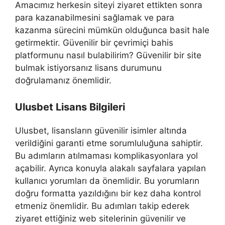
Amacımız herkesin siteyi ziyaret ettikten sonra
para kazanabilmesini sağlamak ve para
kazanma sürecini mümkün olduğunca basit hale
getirmektir. Güvenilir bir çevrimiçi bahis
platformunu nasıl bulabilirim? Güvenilir bir site
bulmak istiyorsanız lisans durumunu
doğrulamanız önemlidir.
Ulusbet Lisans Bilgileri
Ulusbet, lisansların güvenilir isimler altında
verildiğini garanti etme sorumluluğuna sahiptir.
Bu adımların atılmaması komplikasyonlara yol
açabilir. Ayrıca konuyla alakalı sayfalara yapılan
kullanıcı yorumları da önemlidir. Bu yorumların
doğru formatta yazıldığını bir kez daha kontrol
etmeniz önemlidir. Bu adımları takip ederek
ziyaret ettiğiniz web sitelerinin güvenilir ve