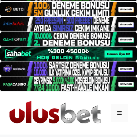
İçeriğe
atla
Menü