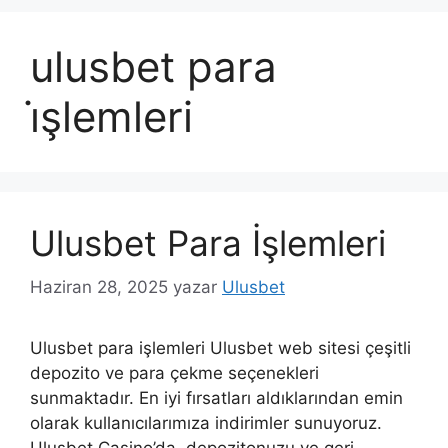
ulusbet para
i̇şlemleri
Ulusbet Para İşlemleri
Haziran 28, 2025
yazar
Ulusbet
Ulusbet para işlemleri Ulusbet web sitesi çeşitli
depozito ve para çekme seçenekleri
sunmaktadır. En iyi fırsatları aldıklarından emin
olarak kullanıcılarımıza indirimler sunuyoruz.