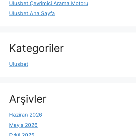
Ulusbet Çevrimiçi Arama Motoru
Ulusbet Ana Sayfa
Kategoriler
Ulusbet
Arşivler
Haziran 2026
Mayıs 2026
Eylül 2025