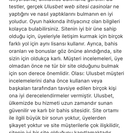
testler, gerçek
Ulusbet web sitesi casinolar
ne
yaptığını ve nasıl yaptıklarını bulmanın en iyi
yoludur. Oyun hakkında ihtiyacınız olan bilgileri
kolayca bulabilirsiniz. Sitenin iyi bir üne sahip
olduğu için, üyeleriyle iletişim kurmak için birçok
farklı yol için aynı lisansı kullanır. Ayrıca, bahis
oranları ve bonuslar göz önüne alındığında, site
sizin için oldukça karlı. Müşteri incelemeleri, üye
olmadan önce ne tür bir site olduğunu bulmak
için son derece önemlidir. Olası: Ulusbet müşteri
incelemelerini daha önce kullanan veya
başkaları tarafından tavsiye edilen birçok kişi
ona iyi derecelendirmeler vermiştir. Ulusbet,
ülkemizde bu hizmeti uzun zamandır sunan
güvenilir ve karlı bir bahis sitesidir. Site ortamı
ile ilgili büyük bir sorun yoktur, üyelerden
şikayet yoktur ve site müşterilerle çok ilişkilidir,
sitenin iyi bir site olduğunu kanıtlamaktadır.