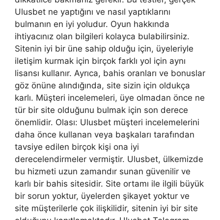
Ulusbet ne yaptığını ve nasıl yaptıklarını
bulmanın en iyi yoludur. Oyun hakkında
ihtiyacınız olan bilgileri kolayca bulabilirsiniz.
Sitenin iyi bir üne sahip olduğu için, üyeleriyle
iletişim kurmak için birçok farklı yol için aynı
lisansı kullanır. Ayrıca, bahis oranları ve bonuslar
göz önüne alındığında, site sizin için oldukça
karlı. Müşteri incelemeleri, üye olmadan önce ne
tür bir site olduğunu bulmak için son derece
önemlidir. Olası: Ulusbet müşteri incelemelerini
daha önce kullanan veya başkaları tarafından
tavsiye edilen birçok kişi ona iyi
derecelendirmeler vermiştir. Ulusbet, ülkemizde
bu hizmeti uzun zamandır sunan güvenilir ve
karlı bir bahis sitesidir. Site ortamı ile ilgili büyük
bir sorun yoktur, üyelerden şikayet yoktur ve
site müşterilerle çok ilişkilidir, sitenin iyi bir site