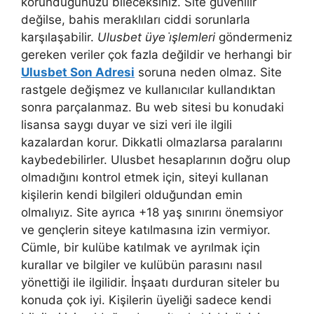
korunduğunuzu bileceksiniz. Site güvenilir
değilse, bahis meraklıları ciddi sorunlarla
karşılaşabilir.
Ulusbet üye i̇şlemleri
göndermeniz
gereken veriler çok fazla değildir ve herhangi bir
Ulusbet Son Adresi
soruna neden olmaz. Site
rastgele değişmez ve kullanıcılar kullandıktan
sonra parçalanmaz. Bu web sitesi bu konudaki
lisansa saygı duyar ve sizi veri ile ilgili
kazalardan korur. Dikkatli olmazlarsa paralarını
kaybedebilirler. Ulusbet hesaplarının doğru olup
olmadığını kontrol etmek için, siteyi kullanan
kişilerin kendi bilgileri olduğundan emin
olmalıyız. Site ayrıca +18 yaş sınırını önemsiyor
ve gençlerin siteye katılmasına izin vermiyor.
Cümle, bir kulübe katılmak ve ayrılmak için
kurallar ve bilgiler ve kulübün parasını nasıl
yönettiği ile ilgilidir. İnşaatı durduran siteler bu
konuda çok iyi. Kişilerin üyeliği sadece kendi