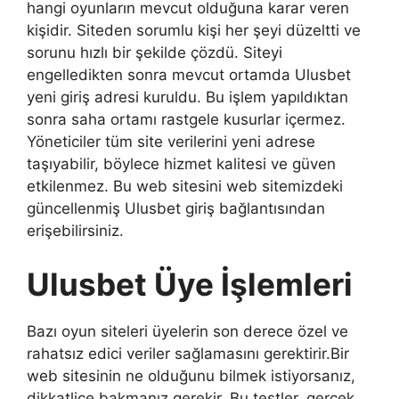
hangi oyunların mevcut olduğuna karar veren
kişidir. Siteden sorumlu kişi her şeyi düzeltti ve
sorunu hızlı bir şekilde çözdü. Siteyi
engelledikten sonra mevcut ortamda Ulusbet
yeni giriş adresi kuruldu. Bu işlem yapıldıktan
sonra saha ortamı rastgele kusurlar içermez.
Yöneticiler tüm site verilerini yeni adrese
taşıyabilir, böylece hizmet kalitesi ve güven
etkilenmez. Bu web sitesini web sitemizdeki
güncellenmiş Ulusbet giriş bağlantısından
erişebilirsiniz.
Ulusbet Üye İşlemleri
Bazı oyun siteleri üyelerin son derece özel ve
rahatsız edici veriler sağlamasını gerektirir.Bir
web sitesinin ne olduğunu bilmek istiyorsanız,
dikkatlice bakmanız gerekir. Bu testler, gerçek