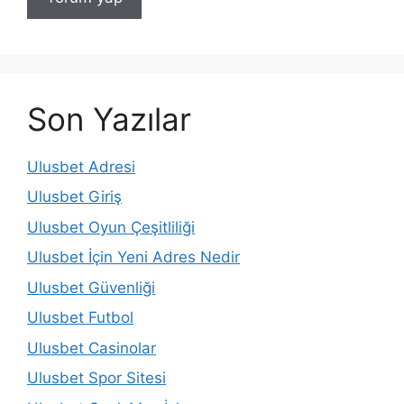
Son Yazılar
Ulusbet Adresi
Ulusbet Giriş
Ulusbet Oyun Çeşitliliği
Ulusbet İçin Yeni Adres Nedir
Ulusbet Güvenliği
Ulusbet Futbol
Ulusbet Casinolar
Ulusbet Spor Sitesi