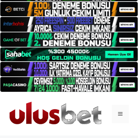
İçeriğe
atla
Menü