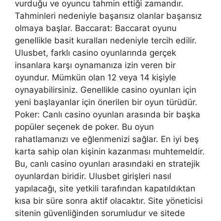
vurduğu ve oyuncu tahmin ettiği zamandır.
Tahminleri nedeniyle başarısız olanlar başarısız
olmaya başlar. Baccarat: Baccarat oyunu
genellikle basit kuralları nedeniyle tercih edilir.
Ulusbet, farklı casino oyunlarında gerçek
insanlara karşı oynamanıza izin veren bir
oyundur. Mümkün olan 12 veya 14 kişiyle
oynayabilirsiniz. Genellikle casino oyunları için
yeni başlayanlar için önerilen bir oyun türüdür.
Poker: Canlı casino oyunları arasında bir başka
popüler seçenek de poker. Bu oyun
rahatlamanızı ve eğlenmenizi sağlar. En iyi beş
karta sahip olan kişinin kazanması muhtemeldir.
Bu, canlı casino oyunları arasındaki en stratejik
oyunlardan biridir. Ulusbet girişleri nasıl
yapılacağı, site yetkili tarafından kapatıldıktan
kısa bir süre sonra aktif olacaktır. Site yöneticisi
sitenin güvenliğinden sorumludur ve sitede