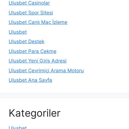
Ulusbet Casinolar
Ulusbet Spor Sitesi
Ulusbet Canlı Maç İzleme
Ulusbet
Ulusbet Destek
Ulusbet Para Çekme
Ulusbet Yeni Giriş Adresi
Ulusbet Çevrimiçi Arama Motoru
Ulusbet Ana Sayfa
Kategoriler
Ulusbet