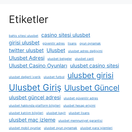
Etiketler
casino sitesi ulusbet
bahis sitesi ulusbet
girisi ulusbet
güvenilir adres
lisans
oyun oynamak
twitter ulusbet
Ulusbet
ulusbet adres değişimi
Ulusbet Adresi
ulusbet belgeler
ulusbet canli
Ulusbet Casino Oyunları
ulusbet casino sitesi
ulusbet girisi
ulusbet değerli i̇çerik
ulusbet futbol
Ulusbet Giriş
Ulusbet Güncel
ulusbet güncel adresi
ulusbet güvenilir adres
ulusbet hakkında platform bilgileri
ulusbet hesap erişimi
ulusbet katılım bilgileri
ulusbet kayit
ulusbet lisans
ulusbet maç izleme
ulusbet memnuniyet garantisi
ulusbet mobil oyunlar
ulusbet oyun oynamak
ulusbet para i̇şlemleri