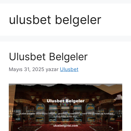
ulusbet belgeler
Ulusbet Belgeler
Mayıs 31, 2025
yazar
Ulusbet