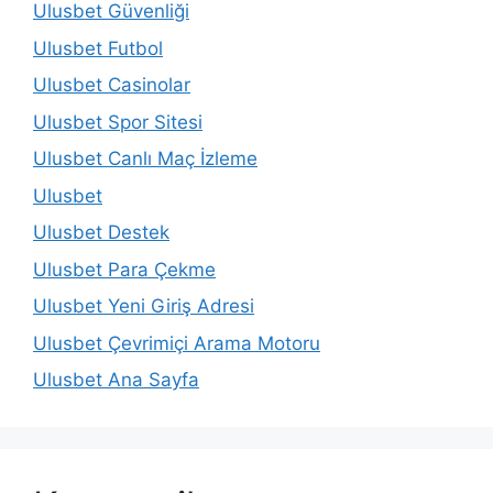
Ulusbet Güvenliği
Ulusbet Futbol
Ulusbet Casinolar
Ulusbet Spor Sitesi
Ulusbet Canlı Maç İzleme
Ulusbet
Ulusbet Destek
Ulusbet Para Çekme
Ulusbet Yeni Giriş Adresi
Ulusbet Çevrimiçi Arama Motoru
Ulusbet Ana Sayfa