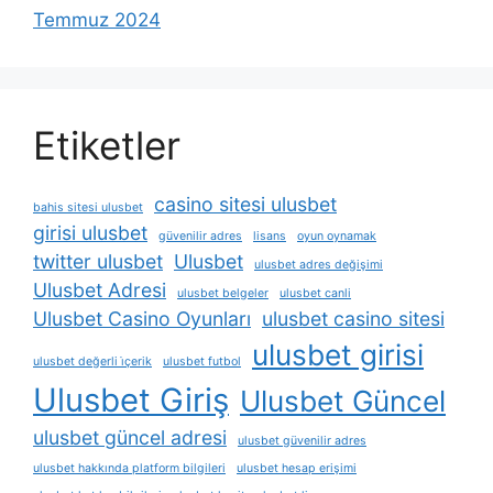
Temmuz 2024
Etiketler
casino sitesi ulusbet
bahis sitesi ulusbet
girisi ulusbet
güvenilir adres
lisans
oyun oynamak
twitter ulusbet
Ulusbet
ulusbet adres değişimi
Ulusbet Adresi
ulusbet belgeler
ulusbet canli
Ulusbet Casino Oyunları
ulusbet casino sitesi
ulusbet girisi
ulusbet değerli i̇çerik
ulusbet futbol
Ulusbet Giriş
Ulusbet Güncel
ulusbet güncel adresi
ulusbet güvenilir adres
ulusbet hakkında platform bilgileri
ulusbet hesap erişimi