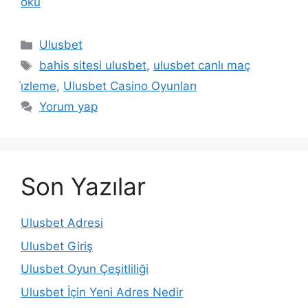
oku
Kategoriler
Ulusbet
Etiketler
bahis sitesi ulusbet
,
ulusbet canlı maç
i̇zleme
,
Ulusbet Casino Oyunları
Yorum yap
Son Yazılar
Ulusbet Adresi
Ulusbet Giriş
Ulusbet Oyun Çeşitliliği
Ulusbet İçin Yeni Adres Nedir