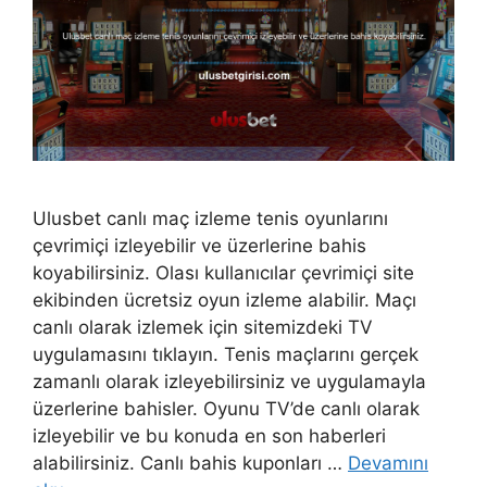
Ulusbet canlı maç izleme tenis oyunlarını
çevrimiçi izleyebilir ve üzerlerine bahis
koyabilirsiniz. Olası kullanıcılar çevrimiçi site
ekibinden ücretsiz oyun izleme alabilir. Maçı
canlı olarak izlemek için sitemizdeki TV
uygulamasını tıklayın. Tenis maçlarını gerçek
zamanlı olarak izleyebilirsiniz ve uygulamayla
üzerlerine bahisler. Oyunu TV’de canlı olarak
izleyebilir ve bu konuda en son haberleri
alabilirsiniz. Canlı bahis kuponları …
Devamını