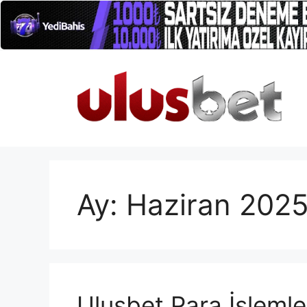
İçeriğe
atla
Ay:
Haziran 202
Ulusbet Para İşlemle