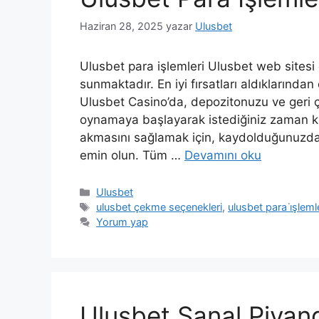
Haziran 28, 2025
yazar
Ulusbet
Ulusbet para işlemleri Ulusbet web sitesi
sunmaktadır. En iyi fırsatları aldıklarından
Ulusbet Casino’da, depozitonuzu ve geri çe
oynamaya başlayarak istediğiniz zaman kay
akmasını sağlamak için, kaydolduğunuzda h
emin olun. Tüm …
Devamını oku
Kategoriler
Ulusbet
Etiketler
ulusbet çekme seçenekleri
,
ulusbet para i̇şleml
Yorum yap
Ulusbet Sanal Piyan