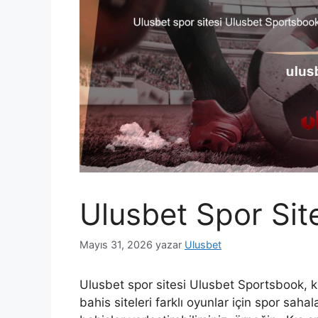
Ulusbet Spor Sit
Mayıs 31, 2026
yazar
Ulusbet
Ulusbet spor sitesi Ulusbet Sportsbook, kl
bahis siteleri farklı oyunlar için spor saha