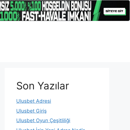
Son Yazılar
Ulusbet Adresi
Ulusbet Giriş
Ulusbet Oyun Çeşitliliği