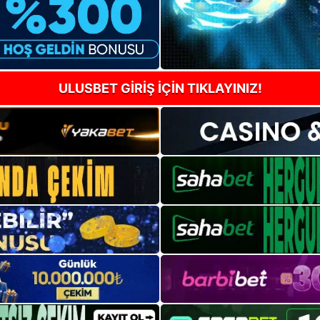
ULUSBET GİRİŞ İÇİN TIKLAYINIZ!