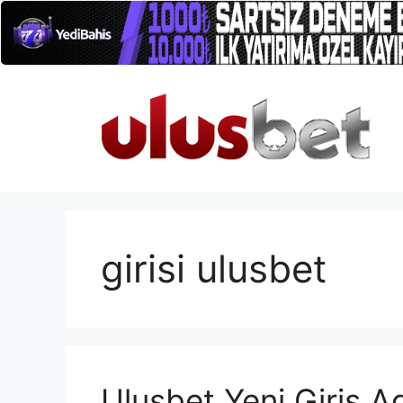
İçeriğe
atla
girisi ulusbet
Ulusbet Yeni Giriş A