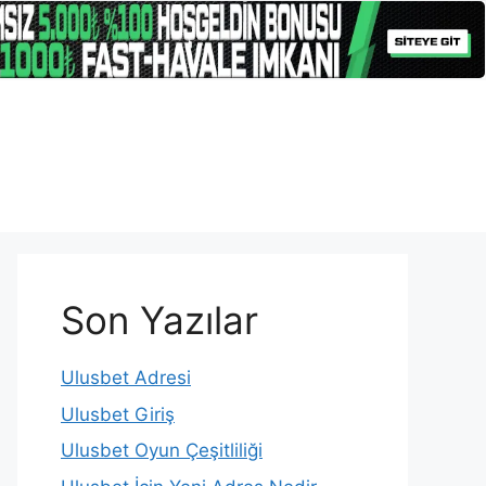
Son Yazılar
Ulusbet Adresi
Ulusbet Giriş
Ulusbet Oyun Çeşitliliği