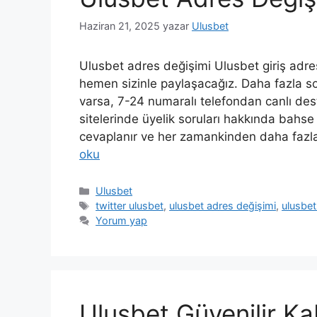
Haziran 21, 2025
yazar
Ulusbet
Ulusbet adres değişimi Ulusbet giriş adr
hemen sizinle paylaşacağız. Daha fazla so
varsa, 7-24 numaralı telefondan canlı dest
sitelerinde üyelik soruları hakkında bahs
cevaplanır ve her zamankinden daha fazla
oku
Kategoriler
Ulusbet
Etiketler
twitter ulusbet
,
ulusbet adres değişimi
,
ulusbet 
Yorum yap
Ulusbet Güvenilir Ka