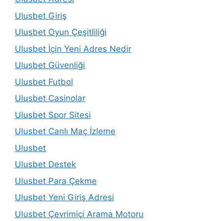
Ulusbet Giriş
Ulusbet Oyun Çeşitliliği
Ulusbet İçin Yeni Adres Nedir
Ulusbet Güvenliği
Ulusbet Futbol
Ulusbet Casinolar
Ulusbet Spor Sitesi
Ulusbet Canlı Maç İzleme
Ulusbet
Ulusbet Destek
Ulusbet Para Çekme
Ulusbet Yeni Giriş Adresi
Ulusbet Çevrimiçi Arama Motoru