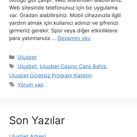
olduğu gibi çalışır. Web sitesinden alabilirsiniz.
Web sitesinde telefonunuz için bir uygulama
var. Oradan alabilirsiniz. Mobil cihazınızla ilgili
yardım almak için kullanıcı adınızı ve şifrenizi
girmeniz gerekir. Spor veya diğer etkinliklere
para yatırmanıza …
Devamını oku
Kategoriler
Ulusbet
Etiketler
Ulusbet
,
Ulusbet Casino Canlı Bahis
,
Ulusbet Ücretsiz Program Katılımı
Yorum yap
Son Yazılar
Ulusbet Adresi