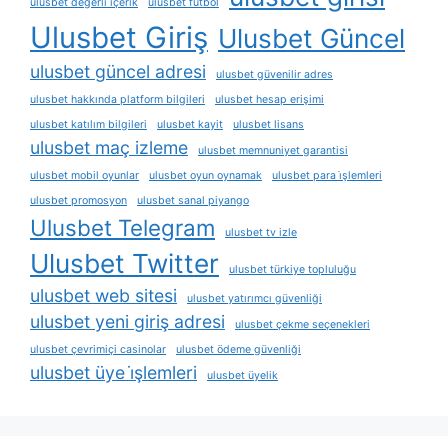
ulusbet değerli i̇çerik
ulusbet futbol
Ulusbet Giriş
Ulusbet Güncel
ulusbet güncel adresi
ulusbet güvenilir adres
ulusbet hakkında platform bilgileri
ulusbet hesap erişimi
ulusbet katılım bilgileri
ulusbet kayit
ulusbet lisans
ulusbet maç izleme
ulusbet memnuniyet garantisi
ulusbet mobil oyunlar
ulusbet oyun oynamak
ulusbet para i̇şlemleri
ulusbet promosyon
ulusbet sanal piyango
Ulusbet Telegram
ulusbet tv izle
Ulusbet Twitter
ulusbet türkiye topluluğu
ulusbet web sitesi
ulusbet yatırımcı güvenliği
ulusbet yeni giriş adresi
ulusbet çekme seçenekleri
ulusbet çevrimiçi casinolar
ulusbet ödeme güvenliği
ulusbet üye i̇şlemleri
ulusbet üyelik