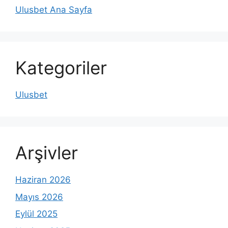
Ulusbet Ana Sayfa
Kategoriler
Ulusbet
Arşivler
Haziran 2026
Mayıs 2026
Eylül 2025