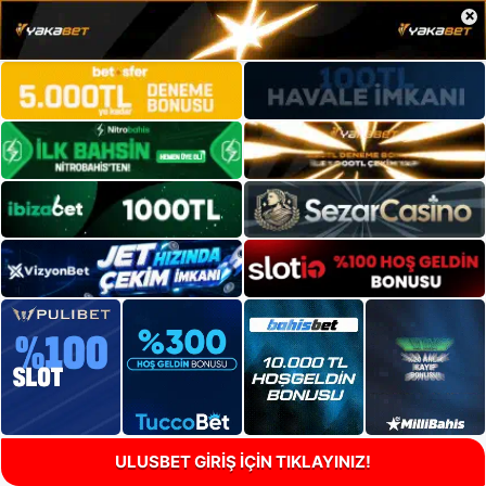
×
ULUSBET GİRİŞ İÇİN TIKLAYINIZ!