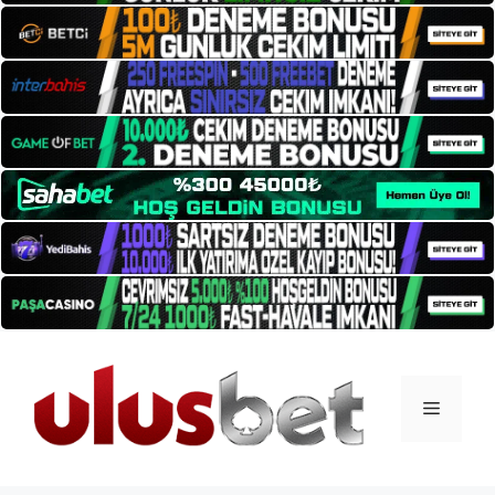
İçeriğe
atla
Menü