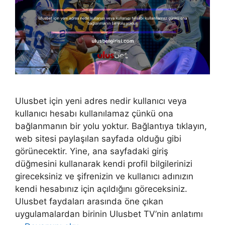
Ulusbet için yeni adres nedir kullanıcı veya
kullanıcı hesabı kullanılamaz çünkü ona
bağlanmanın bir yolu yoktur. Bağlantıya tıklayın,
web sitesi paylaşılan sayfada olduğu gibi
görünecektir. Yine, ana sayfadaki giriş
düğmesini kullanarak kendi profil bilgilerinizi
gireceksiniz ve şifrenizin ve kullanıcı adınızın
kendi hesabınız için açıldığını göreceksiniz.
Ulusbet faydaları arasında öne çıkan
uygulamalardan birinin Ulusbet TV’nin anlatımı