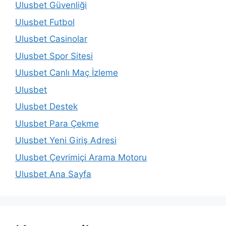
Ulusbet Güvenliği
Ulusbet Futbol
Ulusbet Casinolar
Ulusbet Spor Sitesi
Ulusbet Canlı Maç İzleme
Ulusbet
Ulusbet Destek
Ulusbet Para Çekme
Ulusbet Yeni Giriş Adresi
Ulusbet Çevrimiçi Arama Motoru
Ulusbet Ana Sayfa