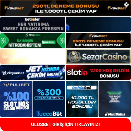
×
ULUSBET GİRİŞ İÇİN TIKLAYINIZ!