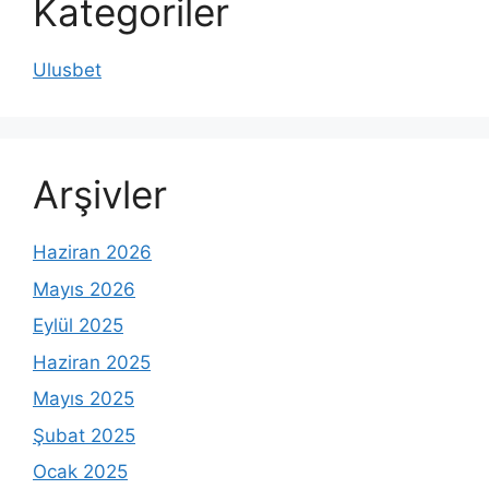
Kategoriler
Ulusbet
Arşivler
Haziran 2026
Mayıs 2026
Eylül 2025
Haziran 2025
Mayıs 2025
Şubat 2025
Ocak 2025