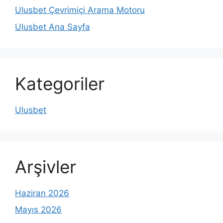
Ulusbet Çevrimiçi Arama Motoru
Ulusbet Ana Sayfa
Kategoriler
Ulusbet
Arşivler
Haziran 2026
Mayıs 2026