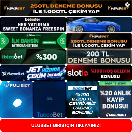
×
ULUSBET GİRİŞ İÇİN TIKLAYINIZ!