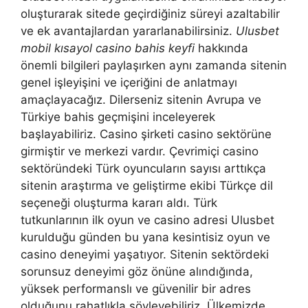
oluşturarak sitede geçirdiğiniz süreyi azaltabilir
ve ek avantajlardan yararlanabilirsiniz.
Ulusbet
mobil kısayol casino bahis keyfi
hakkında
önemli bilgileri paylaşırken aynı zamanda sitenin
genel işleyişini ve içeriğini de anlatmayı
amaçlayacağız. Dilerseniz sitenin Avrupa ve
Türkiye bahis geçmişini inceleyerek
başlayabiliriz. Casino şirketi casino sektörüne
girmiştir ve merkezi vardır. Çevrimiçi casino
sektöründeki Türk oyuncuların sayısı arttıkça
sitenin araştırma ve geliştirme ekibi Türkçe dil
seçeneği oluşturma kararı aldı. Türk
tutkunlarının ilk oyun ve casino adresi Ulusbet
kurulduğu günden bu yana kesintisiz oyun ve
casino deneyimi yaşatıyor. Sitenin sektördeki
sorunsuz deneyimi göz önüne alındığında,
yüksek performanslı ve güvenilir bir adres
olduğunu rahatlıkla söyleyebiliriz. Ülkemizde