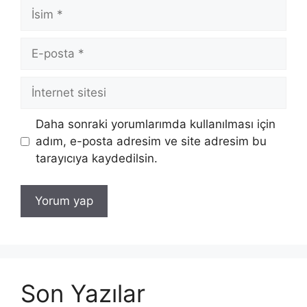
İsim
E-
posta
İnternet
sitesi
Daha sonraki yorumlarımda kullanılması için
adım, e-posta adresim ve site adresim bu
tarayıcıya kaydedilsin.
Son Yazılar