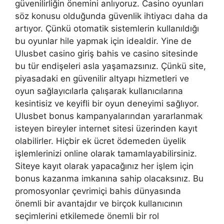
güvenilirliğin önemini anlıyoruz. Casino oyunları
söz konusu olduğunda güvenlik ihtiyacı daha da
artıyor. Çünkü otomatik sistemlerin kullanıldığı
bu oyunlar hile yapmak için idealdir. Yine de
Ulusbet casino giriş bahis ve casino sitesinde
bu tür endişeleri asla yaşamazsınız. Çünkü site,
piyasadaki en güvenilir altyapı hizmetleri ve
oyun sağlayıcılarla çalışarak kullanıcılarına
kesintisiz ve keyifli bir oyun deneyimi sağlıyor.
Ulusbet bonus kampanyalarından yararlanmak
isteyen bireyler internet sitesi üzerinden kayıt
olabilirler. Hiçbir ek ücret ödemeden üyelik
işlemlerinizi online olarak tamamlayabilirsiniz.
Siteye kayıt olarak yapacağınız her işlem için
bonus kazanma imkanına sahip olacaksınız. Bu
promosyonlar çevrimiçi bahis dünyasında
önemli bir avantajdır ve birçok kullanıcının
seçimlerini etkilemede önemli bir rol