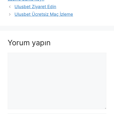
Ulusbet Ziyaret Edin
Ulusbet Ücretsiz Maç İzleme
Yorum yapın
Yorum