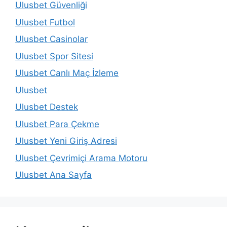
Ulusbet Güvenliği
Ulusbet Futbol
Ulusbet Casinolar
Ulusbet Spor Sitesi
Ulusbet Canlı Maç İzleme
Ulusbet
Ulusbet Destek
Ulusbet Para Çekme
Ulusbet Yeni Giriş Adresi
Ulusbet Çevrimiçi Arama Motoru
Ulusbet Ana Sayfa