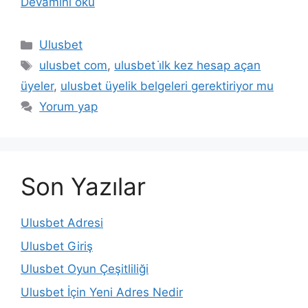
Devamını oku
Kategoriler
Ulusbet
Etiketler
ulusbet com
,
ulusbet i̇lk kez hesap açan
üyeler
,
ulusbet üyelik belgeleri gerektiriyor mu
Yorum yap
Son Yazılar
Ulusbet Adresi
Ulusbet Giriş
Ulusbet Oyun Çeşitliliği
Ulusbet İçin Yeni Adres Nedir