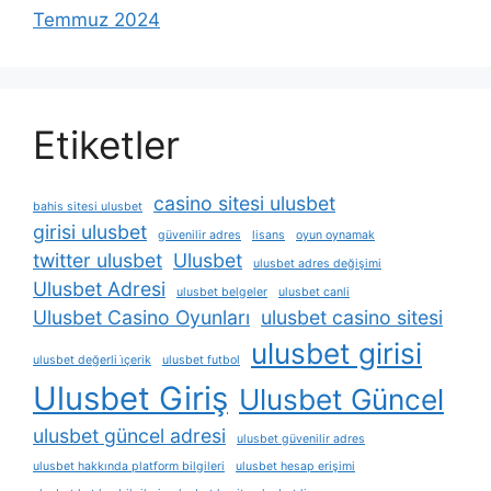
Temmuz 2024
Etiketler
casino sitesi ulusbet
bahis sitesi ulusbet
girisi ulusbet
güvenilir adres
lisans
oyun oynamak
twitter ulusbet
Ulusbet
ulusbet adres değişimi
Ulusbet Adresi
ulusbet belgeler
ulusbet canli
Ulusbet Casino Oyunları
ulusbet casino sitesi
ulusbet girisi
ulusbet değerli i̇çerik
ulusbet futbol
Ulusbet Giriş
Ulusbet Güncel
ulusbet güncel adresi
ulusbet güvenilir adres
ulusbet hakkında platform bilgileri
ulusbet hesap erişimi