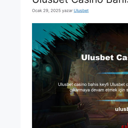
Ocak 29, 2025
yazar
Ulusbet