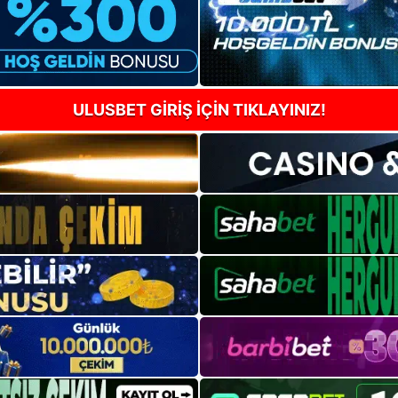
ULUSBET GİRİŞ İÇİN TIKLAYINIZ!