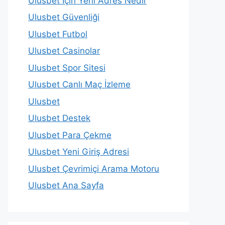
Ulusbet İçin Yeni Adres Nedir
Ulusbet Güvenliği
Ulusbet Futbol
Ulusbet Casinolar
Ulusbet Spor Sitesi
Ulusbet Canlı Maç İzleme
Ulusbet
Ulusbet Destek
Ulusbet Para Çekme
Ulusbet Yeni Giriş Adresi
Ulusbet Çevrimiçi Arama Motoru
Ulusbet Ana Sayfa