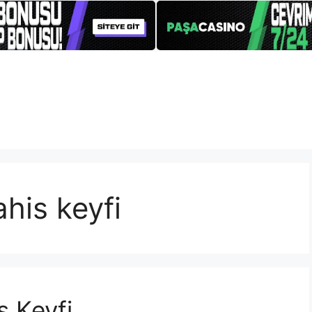
his keyfi
s Keyfi