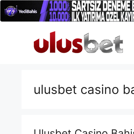
İçeriğe
atla
ulusbet casino ba
Ulusbet Casino Bahi