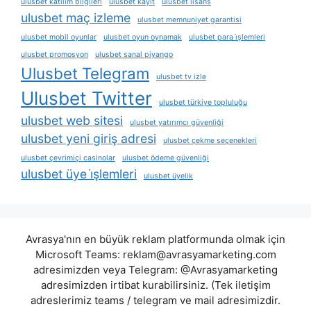
ulusbet katılım bilgileri
ulusbet kayit
ulusbet lisans
ulusbet maç izleme
ulusbet memnuniyet garantisi
ulusbet mobil oyunlar
ulusbet oyun oynamak
ulusbet para i̇şlemleri
ulusbet promosyon
ulusbet sanal piyango
Ulusbet Telegram
ulusbet tv izle
Ulusbet Twitter
ulusbet türkiye topluluğu
ulusbet web sitesi
ulusbet yatırımcı güvenliği
ulusbet yeni giriş adresi
ulusbet çekme seçenekleri
ulusbet çevrimiçi casinolar
ulusbet ödeme güvenliği
ulusbet üye i̇şlemleri
ulusbet üyelik
Avrasya'nın en büyük reklam platformunda olmak için
Microsoft Teams:
reklam@avrasyamarketing.com
adresimizden veya Telegram: @Avrasyamarketing
adresimizden irtibat kurabilirsiniz. (Tek iletişim
adreslerimiz teams / telegram ve mail adresimizdir.