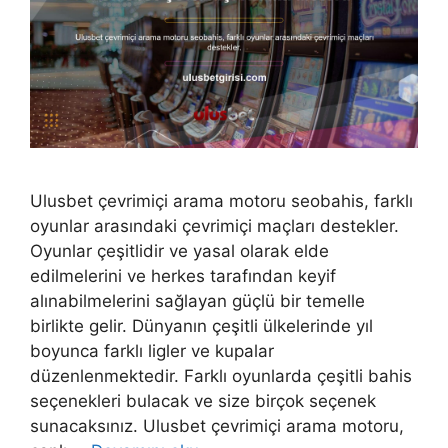
Ulusbet çevrimiçi arama motoru seobahis, farklı
oyunlar arasındaki çevrimiçi maçları destekler.
Oyunlar çeşitlidir ve yasal olarak elde
edilmelerini ve herkes tarafından keyif
alınabilmelerini sağlayan güçlü bir temelle
birlikte gelir. Dünyanın çeşitli ülkelerinde yıl
boyunca farklı ligler ve kupalar
düzenlenmektedir. Farklı oyunlarda çeşitli bahis
seçenekleri bulacak ve size birçok seçenek
sunacaksınız. Ulusbet çevrimiçi arama motoru,