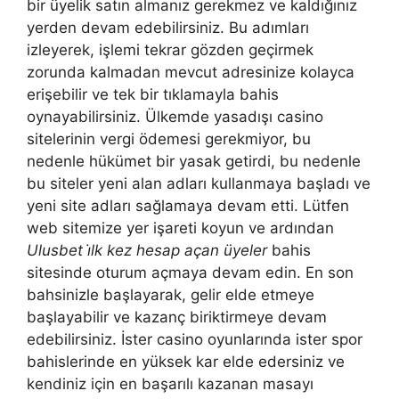
bir üyelik satın almanız gerekmez ve kaldığınız
yerden devam edebilirsiniz. Bu adımları
izleyerek, işlemi tekrar gözden geçirmek
zorunda kalmadan mevcut adresinize kolayca
erişebilir ve tek bir tıklamayla bahis
oynayabilirsiniz. Ülkemde yasadışı casino
sitelerinin vergi ödemesi gerekmiyor, bu
nedenle hükümet bir yasak getirdi, bu nedenle
bu siteler yeni alan adları kullanmaya başladı ve
yeni site adları sağlamaya devam etti. Lütfen
web sitemize yer işareti koyun ve ardından
Ulusbet i̇lk kez hesap açan üyeler
bahis
sitesinde oturum açmaya devam edin. En son
bahsinizle başlayarak, gelir elde etmeye
başlayabilir ve kazanç biriktirmeye devam
edebilirsiniz. İster casino oyunlarında ister spor
bahislerinde en yüksek kar elde edersiniz ve
kendiniz için en başarılı kazanan masayı