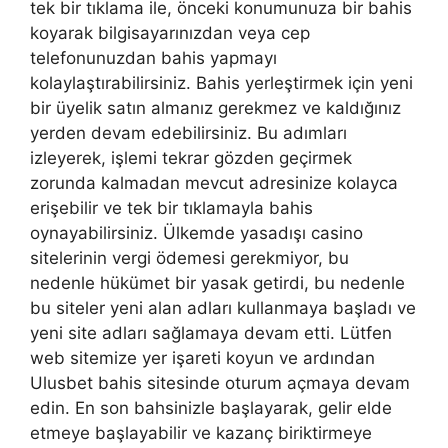
tek bir tıklama ile, önceki konumunuza bir bahis
koyarak bilgisayarınızdan veya cep
telefonunuzdan bahis yapmayı
kolaylaştırabilirsiniz. Bahis yerleştirmek için yeni
bir üyelik satın almanız gerekmez ve kaldığınız
yerden devam edebilirsiniz. Bu adımları
izleyerek, işlemi tekrar gözden geçirmek
zorunda kalmadan mevcut adresinize kolayca
erişebilir ve tek bir tıklamayla bahis
oynayabilirsiniz. Ülkemde yasadışı casino
sitelerinin vergi ödemesi gerekmiyor, bu
nedenle hükümet bir yasak getirdi, bu nedenle
bu siteler yeni alan adları kullanmaya başladı ve
yeni site adları sağlamaya devam etti. Lütfen
web sitemize yer işareti koyun ve ardından
Ulusbet bahis sitesinde oturum açmaya devam
edin. En son bahsinizle başlayarak, gelir elde
etmeye başlayabilir ve kazanç biriktirmeye