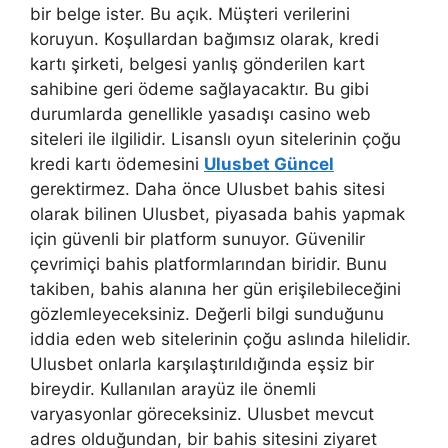
bir belge ister. Bu açık. Müşteri verilerini
koruyun. Koşullardan bağımsız olarak, kredi
kartı şirketi, belgesi yanlış gönderilen kart
sahibine geri ödeme sağlayacaktır. Bu gibi
durumlarda genellikle yasadışı casino web
siteleri ile ilgilidir. Lisanslı oyun sitelerinin çoğu
kredi kartı ödemesini
Ulusbet Güncel
gerektirmez. Daha önce Ulusbet bahis sitesi
olarak bilinen Ulusbet, piyasada bahis yapmak
için güvenli bir platform sunuyor. Güvenilir
çevrimiçi bahis platformlarından biridir. Bunu
takiben, bahis alanına her gün erişilebileceğini
gözlemleyeceksiniz. Değerli bilgi sunduğunu
iddia eden web sitelerinin çoğu aslında hilelidir.
Ulusbet onlarla karşılaştırıldığında eşsiz bir
bireydir. Kullanılan arayüz ile önemli
varyasyonlar göreceksiniz. Ulusbet mevcut
adres olduğundan, bir bahis sitesini ziyaret