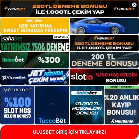
×
ULUSBET GİRİŞ İÇİN TIKLAYINIZ!