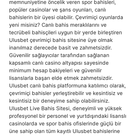
memnuniyetine öncelik veren spor bahisleri,
popüler casinolar ve şans oyunları, canlı
bahislerin bir üyesi olabilir. Çevrimiçi oyunlarda
yeni misiniz? Canlı bahis meraklılarını ve
tecrübeli bahisçileri uygun bir yerde birleştiren
Ulusbet çevrimiçi bahis sitesine üye olmak
inanılmaz derecede basit ve zahmetsizdir.
Güvenilir sağlayıcılar tarafından sağlanan
kapsamlı canlı casino altyapısı sayesinde
minimum hesap bakiyeleri ve güvenilir
lisanslarla başarı elde etmek zahmetsizdir.
Ulusbet canlı bahis platformuna katılımcı olarak,
çevrimiçi bahisler yerleştirebilir ve kesintisiz ve
kesintisiz bir deneyime sahip olabilirsiniz.
Ulusbet Live Bahis Sitesi, deneyimli ve yüksek
profesyonel bir personel ve yurtdışındaki lisanslı
casinolarda ve spor bahis ofislerinde güçlü bir
üne sahip olan tüm kayıtlı Ulusbet bahislerine