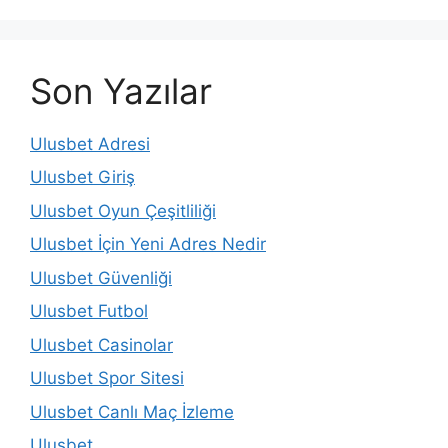
Son Yazılar
Ulusbet Adresi
Ulusbet Giriş
Ulusbet Oyun Çeşitliliği
Ulusbet İçin Yeni Adres Nedir
Ulusbet Güvenliği
Ulusbet Futbol
Ulusbet Casinolar
Ulusbet Spor Sitesi
Ulusbet Canlı Maç İzleme
Ulusbet