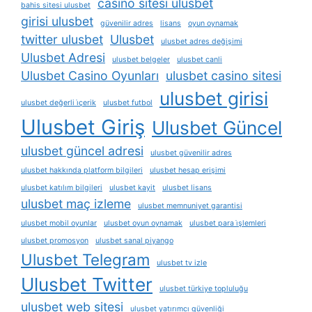
casino sitesi ulusbet
bahis sitesi ulusbet
girisi ulusbet
güvenilir adres
lisans
oyun oynamak
twitter ulusbet
Ulusbet
ulusbet adres değişimi
Ulusbet Adresi
ulusbet belgeler
ulusbet canli
Ulusbet Casino Oyunları
ulusbet casino sitesi
ulusbet girisi
ulusbet değerli i̇çerik
ulusbet futbol
Ulusbet Giriş
Ulusbet Güncel
ulusbet güncel adresi
ulusbet güvenilir adres
ulusbet hakkında platform bilgileri
ulusbet hesap erişimi
ulusbet katılım bilgileri
ulusbet kayit
ulusbet lisans
ulusbet maç izleme
ulusbet memnuniyet garantisi
ulusbet mobil oyunlar
ulusbet oyun oynamak
ulusbet para i̇şlemleri
ulusbet promosyon
ulusbet sanal piyango
Ulusbet Telegram
ulusbet tv izle
Ulusbet Twitter
ulusbet türkiye topluluğu
ulusbet web sitesi
ulusbet yatırımcı güvenliği