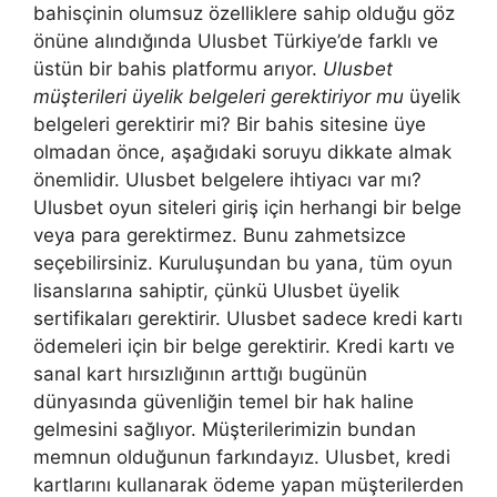
bahisçinin olumsuz özelliklere sahip olduğu göz
önüne alındığında Ulusbet Türkiye’de farklı ve
üstün bir bahis platformu arıyor.
Ulusbet
müşterileri üyelik belgeleri gerektiriyor mu
üyelik
belgeleri gerektirir mi? Bir bahis sitesine üye
olmadan önce, aşağıdaki soruyu dikkate almak
önemlidir. Ulusbet belgelere ihtiyacı var mı?
Ulusbet oyun siteleri giriş için herhangi bir belge
veya para gerektirmez. Bunu zahmetsizce
seçebilirsiniz. Kuruluşundan bu yana, tüm oyun
lisanslarına sahiptir, çünkü Ulusbet üyelik
sertifikaları gerektirir. Ulusbet sadece kredi kartı
ödemeleri için bir belge gerektirir. Kredi kartı ve
sanal kart hırsızlığının arttığı bugünün
dünyasında güvenliğin temel bir hak haline
gelmesini sağlıyor. Müşterilerimizin bundan
memnun olduğunun farkındayız. Ulusbet, kredi
kartlarını kullanarak ödeme yapan müşterilerden