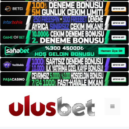
İçeriğe
atla
Menü