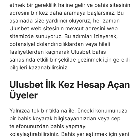
etmek bir gereklilik haline gelir ve bahis sitesinin
adresini bir kez daha aramaya başlarsınız. Bu
aşamada size yardımcı oluyoruz, her zaman
Ulusbet web sitesinin mevcut adresini web
sitemizde sunuyoruz. Bu adımları izleyerek,
potansiyel dolandırıcılıklardan veya hileli
faaliyetlerden kaçınarak Ulusbet bahis
sahasında etkili bir şekilde gezinmek için gerekli
bilgileri kazanabilirsiniz.
Ulusbet İlk Kez Hesap Açan
Üyeler
Yalnızca tek bir tıklama ile, önceki konumunuza
bir bahis koyarak bilgisayarınızdan veya cep
telefonunuzdan bahis yapmayı
kolaylaştırabilirsiniz. Bahis yerleştirmek için yeni