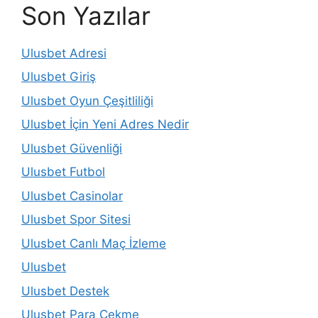
Son Yazılar
Ulusbet Adresi
Ulusbet Giriş
Ulusbet Oyun Çeşitliliği
Ulusbet İçin Yeni Adres Nedir
Ulusbet Güvenliği
Ulusbet Futbol
Ulusbet Casinolar
Ulusbet Spor Sitesi
Ulusbet Canlı Maç İzleme
Ulusbet
Ulusbet Destek
Ulusbet Para Çekme