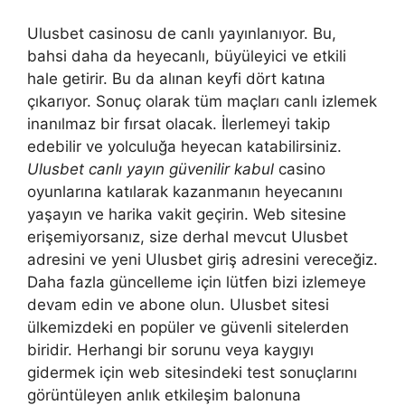
Ulusbet casinosu de canlı yayınlanıyor. Bu,
bahsi daha da heyecanlı, büyüleyici ve etkili
hale getirir. Bu da alınan keyfi dört katına
çıkarıyor. Sonuç olarak tüm maçları canlı izlemek
inanılmaz bir fırsat olacak. İlerlemeyi takip
edebilir ve yolculuğa heyecan katabilirsiniz.
Ulusbet canlı yayın güvenilir kabul
casino
oyunlarına katılarak kazanmanın heyecanını
yaşayın ve harika vakit geçirin. Web sitesine
erişemiyorsanız, size derhal mevcut Ulusbet
adresini ve yeni Ulusbet giriş adresini vereceğiz.
Daha fazla güncelleme için lütfen bizi izlemeye
devam edin ve abone olun. Ulusbet sitesi
ülkemizdeki en popüler ve güvenli sitelerden
biridir. Herhangi bir sorunu veya kaygıyı
gidermek için web sitesindeki test sonuçlarını
görüntüleyen anlık etkileşim balonuna