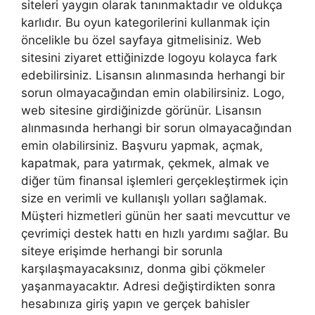
siteleri yaygın olarak tanınmaktadır ve oldukça
karlıdır. Bu oyun kategorilerini kullanmak için
öncelikle bu özel sayfaya gitmelisiniz. Web
sitesini ziyaret ettiğinizde logoyu kolayca fark
edebilirsiniz. Lisansın alınmasında herhangi bir
sorun olmayacağından emin olabilirsiniz. Logo,
web sitesine girdiğinizde görünür. Lisansın
alınmasında herhangi bir sorun olmayacağından
emin olabilirsiniz. Başvuru yapmak, açmak,
kapatmak, para yatırmak, çekmek, almak ve
diğer tüm finansal işlemleri gerçekleştirmek için
size en verimli ve kullanışlı yolları sağlamak.
Müşteri hizmetleri günün her saati mevcuttur ve
çevrimiçi destek hattı en hızlı yardımı sağlar. Bu
siteye erişimde herhangi bir sorunla
karşılaşmayacaksınız, donma gibi çökmeler
yaşanmayacaktır. Adresi değiştirdikten sonra
hesabınıza giriş yapın ve gerçek bahisler