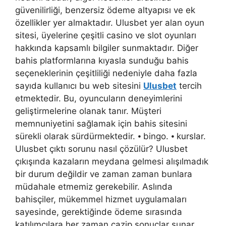
güvenilirliği, benzersiz ödeme altyapısı ve ek
özellikler yer almaktadır. Ulusbet yer alan oyun
sitesi, üyelerine çeşitli casino ve slot oyunları
hakkında kapsamlı bilgiler sunmaktadır. Diğer
bahis platformlarına kıyasla sunduğu bahis
seçeneklerinin çeşitliliği nedeniyle daha fazla
sayıda kullanıcı bu web sitesini
Ulusbet
tercih
etmektedir. Bu, oyuncuların deneyimlerini
geliştirmelerine olanak tanır. Müşteri
memnuniyetini sağlamak için bahis sitesini
sürekli olarak sürdürmektedir. ⦁ bingo. ⦁ kurslar.
Ulusbet çıktı sorunu nasıl çözülür? Ulusbet
çıkışında kazaların meydana gelmesi alışılmadık
bir durum değildir ve zaman zaman bunlara
müdahale etmemiz gerekebilir. Aslında
bahisçiler, mükemmel hizmet uygulamaları
sayesinde, gerektiğinde ödeme sırasında
katılımcılara her zaman cazip sonuçlar sunar.