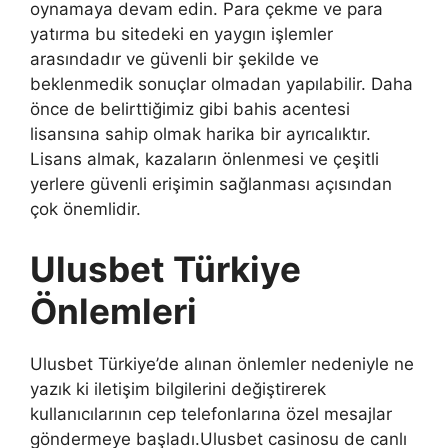
oynamaya devam edin. Para çekme ve para
yatırma bu sitedeki en yaygın işlemler
arasındadır ve güvenli bir şekilde ve
beklenmedik sonuçlar olmadan yapılabilir. Daha
önce de belirttiğimiz gibi bahis acentesi
lisansına sahip olmak harika bir ayrıcalıktır.
Lisans almak, kazaların önlenmesi ve çeşitli
yerlere güvenli erişimin sağlanması açısından
çok önemlidir.
Ulusbet Türkiye
Önlemleri
Ulusbet Türkiye’de alınan önlemler nedeniyle ne
yazık ki iletişim bilgilerini değiştirerek
kullanıcılarının cep telefonlarına özel mesajlar
göndermeye başladı.Ulusbet casinosu de canlı