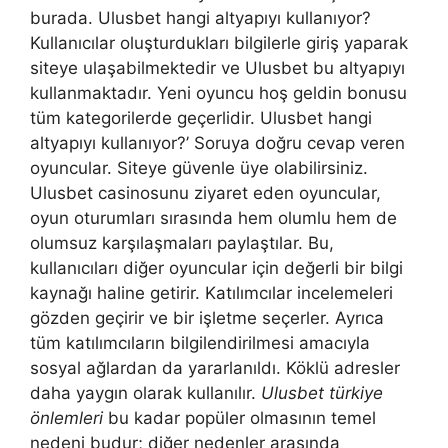
burada. Ulusbet hangi altyapıyı kullanıyor?
Kullanıcılar oluşturdukları bilgilerle giriş yaparak
siteye ulaşabilmektedir ve Ulusbet bu altyapıyı
kullanmaktadır. Yeni oyuncu hoş geldin bonusu
tüm kategorilerde geçerlidir. Ulusbet hangi
altyapıyı kullanıyor?’ Soruya doğru cevap veren
oyuncular. Siteye güvenle üye olabilirsiniz.
Ulusbet casinosunu ziyaret eden oyuncular,
oyun oturumları sırasında hem olumlu hem de
olumsuz karşılaşmaları paylaştılar. Bu,
kullanıcıları diğer oyuncular için değerli bir bilgi
kaynağı haline getirir. Katılımcılar incelemeleri
gözden geçirir ve bir işletme seçerler. Ayrıca
tüm katılımcıların bilgilendirilmesi amacıyla
sosyal ağlardan da yararlanıldı. Köklü adresler
daha yaygın olarak kullanılır.
Ulusbet türkiye
önlemleri
bu kadar popüler olmasının temel
nedeni budur; diğer nedenler arasında