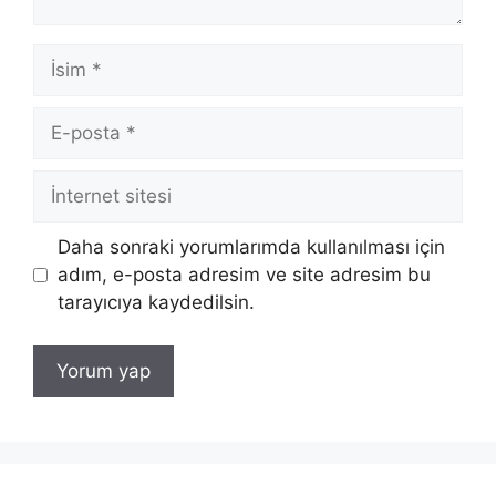
İsim
E-
posta
İnternet
sitesi
Daha sonraki yorumlarımda kullanılması için
adım, e-posta adresim ve site adresim bu
tarayıcıya kaydedilsin.