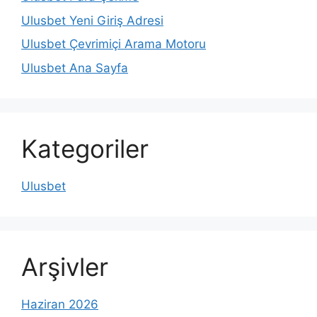
Ulusbet Yeni Giriş Adresi
Ulusbet Çevrimiçi Arama Motoru
Ulusbet Ana Sayfa
Kategoriler
Ulusbet
Arşivler
Haziran 2026