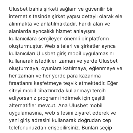
Ulusbet bahis şirketi sağlam ve güvenilir bir
internet sitesinde şirket yapısı detaylı olarak ele
alınmakta ve anlatılmaktadır. Farklı alan ve
alanlarda ayrıcalıklı hizmet anlayışını
kullanıcılara sergileyen önemli bir platform
oluşturmuştur. Web siteleri ve şirketler ayrıca
kullanıcıları Ulusbet giriş mobil uygulamasını
kullanarak istedikleri zaman ve yerde Ulusbet
oluşturmaya, oyunlara katılmaya, eğlenmeye ve
her zaman ve her yerde para kazanma
fırsatlarını keşfetmeye teşvik etmektedir. Eğer
siteyi mobil cihazınızda kullanmayı tercih
ediyorsanız programı indirmek için çeşitli
alternatifler mevcut. Ana Ulusbet mobil
uygulamasına, web sitesini ziyaret ederek ve
yeni giriş adresini kullanarak doğrudan cep
telefonunuzdan erişebilirsiniz. Bunları seçip