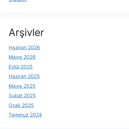
Arşivler
Haziran 2026
Mayıs 2026
Eylül 2025
Haziran 2025
Mayıs 2025
Şubat 2025
Ocak 2025
Temmuz 2024