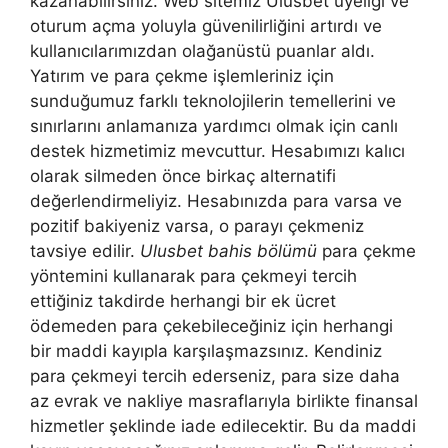
kazanabilirsiniz. Web sitemiz Ulusbet üyeliği ve
oturum açma yoluyla güvenilirliğini artırdı ve
kullanıcılarımızdan olağanüstü puanlar aldı.
Yatırım ve para çekme işlemleriniz için
sunduğumuz farklı teknolojilerin temellerini ve
sınırlarını anlamanıza yardımcı olmak için canlı
destek hizmetimiz mevcuttur. Hesabımızı kalıcı
olarak silmeden önce birkaç alternatifi
değerlendirmeliyiz. Hesabınızda para varsa ve
pozitif bakiyeniz varsa, o parayı çekmeniz
tavsiye edilir.
Ulusbet bahis bölümü
para çekme
yöntemini kullanarak para çekmeyi tercih
ettiğiniz takdirde herhangi bir ek ücret
ödemeden para çekebileceğiniz için herhangi
bir maddi kayıpla karşılaşmazsınız. Kendiniz
para çekmeyi tercih ederseniz, para size daha
az evrak ve nakliye masraflarıyla birlikte finansal
hizmetler şeklinde iade edilecektir. Bu da maddi