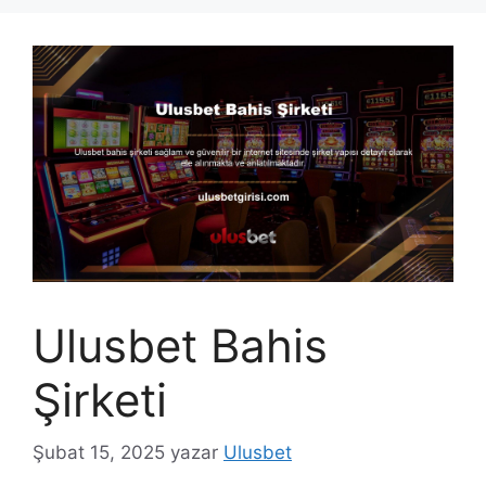
Ulusbet Bahis
Şirketi
Şubat 15, 2025
yazar
Ulusbet