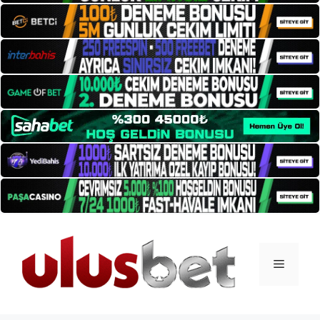
İçeriğe
atla
Menü