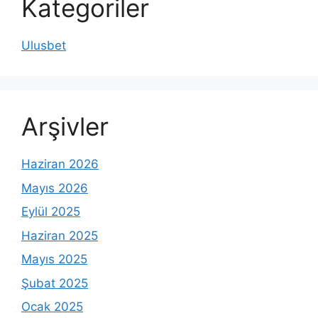
Kategoriler
Ulusbet
Arşivler
Haziran 2026
Mayıs 2026
Eylül 2025
Haziran 2025
Mayıs 2025
Şubat 2025
Ocak 2025