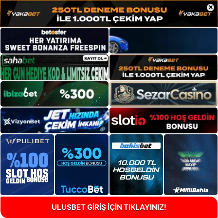
×
ULUSBET GİRİŞ İÇİN TIKLAYINIZ!