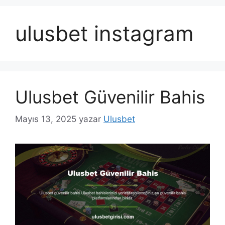
ulusbet instagram
Ulusbet Güvenilir Bahis
Mayıs 13, 2025
yazar
Ulusbet