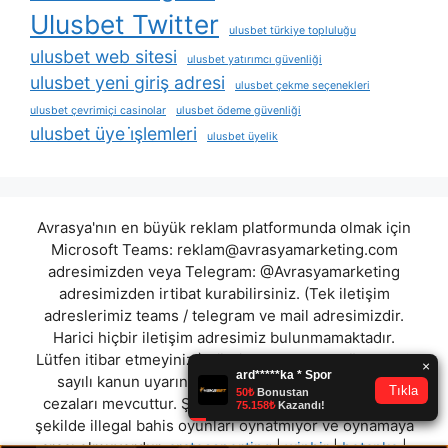
Ulusbet Twitter
ulusbet türkiye topluluğu
ulusbet web sitesi
ulusbet yatırımcı güvenliği
ulusbet yeni giriş adresi
ulusbet çekme seçenekleri
ulusbet çevrimiçi casinolar
ulusbet ödeme güvenliği
ulusbet üye i̇şlemleri
ulusbet üyelik
Avrasya'nın en büyük reklam platformunda olmak için
Microsoft Teams:
reklam@avrasyamarketing.com
adresimizden veya Telegram: @Avrasyamarketing
adresimizden irtibat kurabilirsiniz. (Tek iletişim
adreslerimiz teams / telegram ve mail adresimizdir.
Harici hiçbir iletişim adresimiz bulunmamaktadır.
Lütfen itibar etmeyiniz.) Türkiye yasalarına göre 7258
sayılı kanun uyarınca yasa dışı bahis oynamanın
cezaları mevcuttur. Şu an bulunduğunuz site hiç bir
şekilde illegal bahis oyunları oynatmıyor ve oynamaya
aracı olmuyordur.
cratossporting
|
winbir
|
betanka
|