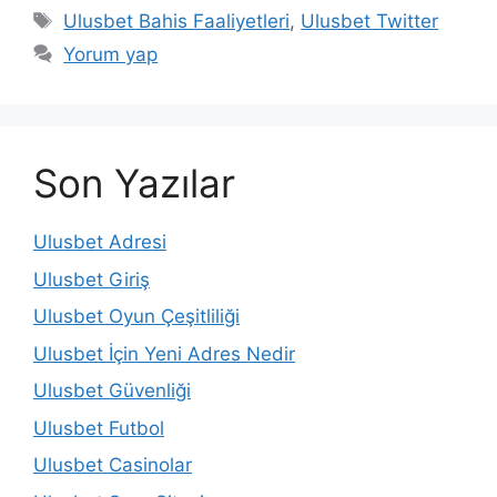
Etiketler
Ulusbet Bahis Faaliyetleri
,
Ulusbet Twitter
Yorum yap
Son Yazılar
Ulusbet Adresi
Ulusbet Giriş
Ulusbet Oyun Çeşitliliği
Ulusbet İçin Yeni Adres Nedir
Ulusbet Güvenliği
Ulusbet Futbol
Ulusbet Casinolar