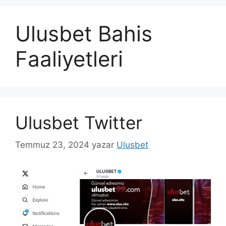
Ulusbet Bahis
Faaliyetleri
Ulusbet Twitter
Temmuz 23, 2024
yazar
Ulusbet