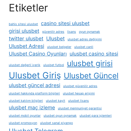
Etiketler
casino sitesi ulusbet
bahis sitesi ulusbet
girisi ulusbet
güvenilir adres
lisans
oyun oynamak
twitter ulusbet
Ulusbet
ulusbet adres değişimi
Ulusbet Adresi
ulusbet belgeler
ulusbet canli
Ulusbet Casino Oyunları
ulusbet casino sitesi
ulusbet girisi
ulusbet değerli i̇çerik
ulusbet futbol
Ulusbet Giriş
Ulusbet Güncel
ulusbet güncel adresi
ulusbet güvenilir adres
ulusbet hakkında platform bilgileri
ulusbet hesap erişimi
ulusbet katılım bilgileri
ulusbet kayit
ulusbet lisans
ulusbet maç izleme
ulusbet memnuniyet garantisi
ulusbet mobil oyunlar
ulusbet oyun oynamak
ulusbet para i̇şlemleri
ulusbet promosyon
ulusbet sanal piyango
Ulusbet Telegram