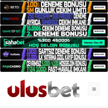
İçeriğe
atla
Menü