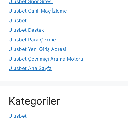
Ulusbet Spor Sitesi
Ulusbet Canlı Maç İzleme
Ulusbet
Ulusbet Destek
Ulusbet Para Çekme
Ulusbet Yeni Giriş Adresi
Ulusbet Çevrimiçi Arama Motoru
Ulusbet Ana Sayfa
Kategoriler
Ulusbet