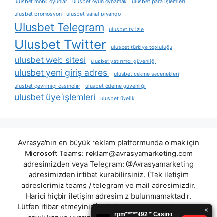
ulusbet mobil oyunlar
ulusbet oyun oynamak
ulusbet para i̇şlemleri
ulusbet promosyon
ulusbet sanal piyango
Ulusbet Telegram
ulusbet tv izle
Ulusbet Twitter
ulusbet türkiye topluluğu
ulusbet web sitesi
ulusbet yatırımcı güvenliği
ulusbet yeni giriş adresi
ulusbet çekme seçenekleri
ulusbet çevrimiçi casinolar
ulusbet ödeme güvenliği
ulusbet üye i̇şlemleri
ulusbet üyelik
Avrasya'nın en büyük reklam platformunda olmak için
Microsoft Teams:
reklam@avrasyamarketing.com
adresimizden veya Telegram: @Avrasyamarketing
adresimizden irtibat kurabilirsiniz. (Tek iletişim
adreslerimiz teams / telegram ve mail adresimizdir.
Harici hiçbir iletişim adresimiz bulunmamaktadır.
Lütfen itibar etmeyiniz.) Türkiye yasalarına göre 7258