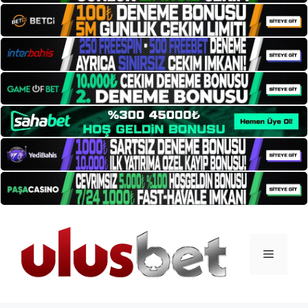
İçeriğe
atla
Menü