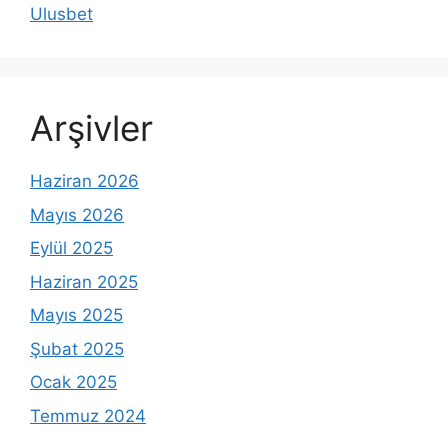
Ulusbet
Arşivler
Haziran 2026
Mayıs 2026
Eylül 2025
Haziran 2025
Mayıs 2025
Şubat 2025
Ocak 2025
Temmuz 2024