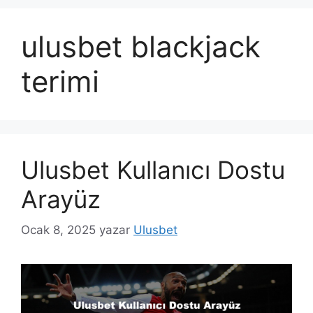
ulusbet blackjack
terimi
Ulusbet Kullanıcı Dostu
Arayüz
Ocak 8, 2025
yazar
Ulusbet