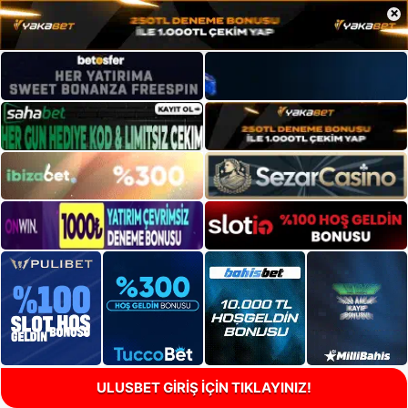
×
ULUSBET GİRİŞ İÇİN TIKLAYINIZ!