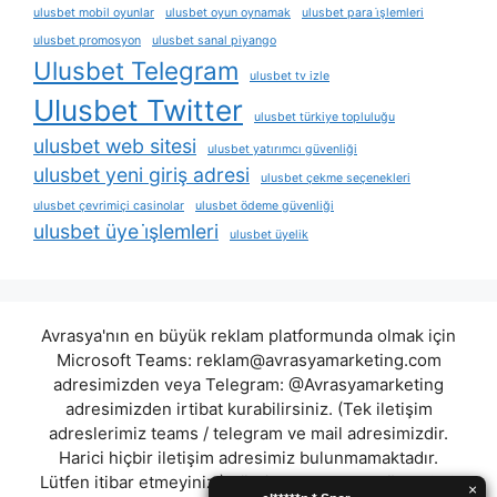
ulusbet mobil oyunlar
ulusbet oyun oynamak
ulusbet para i̇şlemleri
ulusbet promosyon
ulusbet sanal piyango
Ulusbet Telegram
ulusbet tv izle
Ulusbet Twitter
ulusbet türkiye topluluğu
ulusbet web sitesi
ulusbet yatırımcı güvenliği
ulusbet yeni giriş adresi
ulusbet çekme seçenekleri
ulusbet çevrimiçi casinolar
ulusbet ödeme güvenliği
ulusbet üye i̇şlemleri
ulusbet üyelik
Avrasya'nın en büyük reklam platformunda olmak için
Microsoft Teams:
reklam@avrasyamarketing.com
adresimizden veya Telegram: @Avrasyamarketing
adresimizden irtibat kurabilirsiniz. (Tek iletişim
adreslerimiz teams / telegram ve mail adresimizdir.
Harici hiçbir iletişim adresimiz bulunmamaktadır.
Lütfen itibar etmeyiniz.) Türkiye yasalarına göre 7258