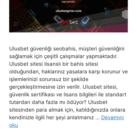
Ulusbet güvenliği seobahis, müşteri güvenliğini
sağlamak için çeşitli çalışmalar yapmaktadır.
Ulusbet sitesi lisanslı bir bahis sitesi
olduğundan, haklarınız yasalara karşı korunur ve
işlemlerinizi sorunsuz bir şekilde
gerçekleştirmesine izin verilir. Ulusbet sitesi,
güvenlik sertifikası ve lisans bilgileri ile standart
tutardan daha fazla mı ödüyor? Ulusbet
sitesinden para almak için, katıldığınızda onlara
kendinizle ilgili her şeyi anlatmanız …
Devamını
oku