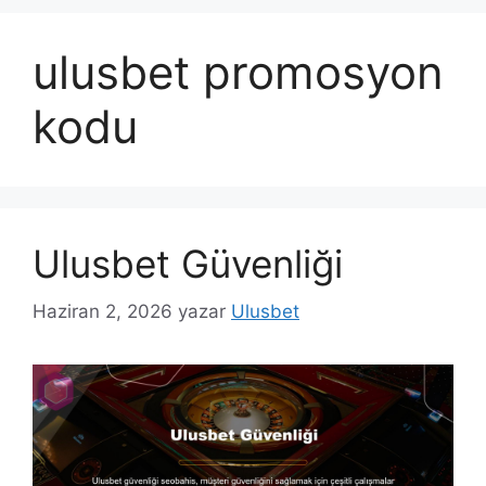
ulusbet promosyon
kodu
Ulusbet Güvenliği
Haziran 2, 2026
yazar
Ulusbet